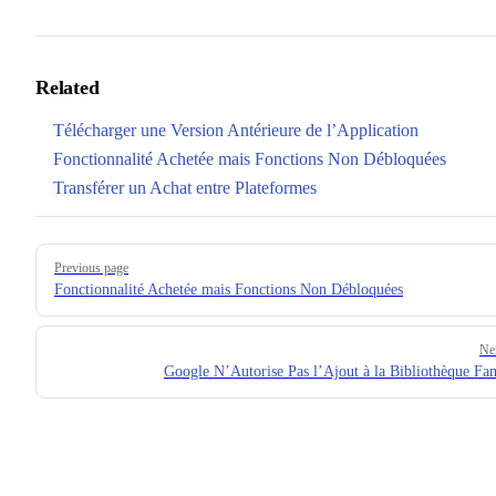
Related
Télécharger une Version Antérieure de l’Application
Fonctionnalité Achetée mais Fonctions Non Débloquées
Transférer un Achat entre Plateformes
Pager
Previous page
Fonctionnalité Achetée mais Fonctions Non Débloquées
Ne
Google N’Autorise Pas l’Ajout à la Bibliothèque Fam