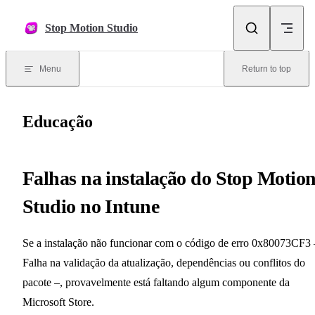
Skip to content
Stop Motion Studio
Menu
Return to top
Educação
Falhas na instalação do Stop Motio
Studio no Intune
Se a instalação não funcionar com o código de erro 0x80073CF3 
Falha na validação da atualização, dependências ou conflitos do
pacote –, provavelmente está faltando algum componente da
Microsoft Store.