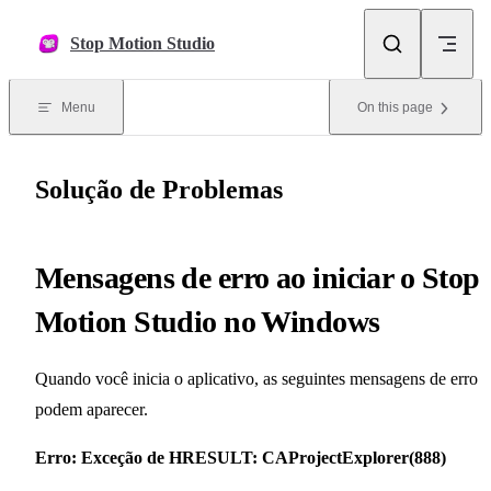
Skip to content
Stop Motion Studio
Menu
On this page
Solução de Problemas
Mensagens de erro ao iniciar o Stop
Motion Studio no Windows
Quando você inicia o aplicativo, as seguintes mensagens de erro
podem aparecer.
Erro: Exceção de HRESULT: CAProjectExplorer(888)