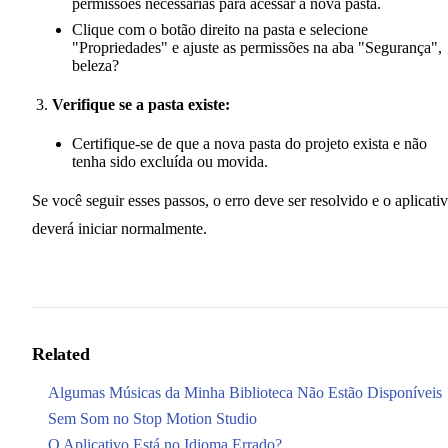
permissões necessárias para acessar a nova pasta.
Clique com o botão direito na pasta e selecione
"Propriedades" e ajuste as permissões na aba "Segurança",
beleza?
Verifique se a pasta existe:
Certifique-se de que a nova pasta do projeto exista e não
tenha sido excluída ou movida.
Se você seguir esses passos, o erro deve ser resolvido e o aplicati
deverá iniciar normalmente.
Related
Algumas Músicas da Minha Biblioteca Não Estão Disponíveis
Sem Som no Stop Motion Studio
O Aplicativo Está no Idioma Errado?