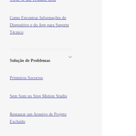
Como Encontrar Informações do
Dispositivo e do App para Suporte
Técnico
Solução de Problemas
Primeiros Socorros
Sem Som no Stop Motion Studio
Restaurar um Arquivo de Projeto
Excluído