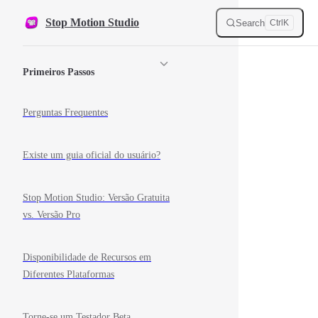
Skip to content
Stop Motion Studio
Search
Ctrl
K
Sidebar Navigation
Primeiros Passos
Perguntas Frequentes
Existe um guia oficial do usuário?
Stop Motion Studio: Versão Gratuita
vs. Versão Pro
Disponibilidade de Recursos em
Diferentes Plataformas
Torne-se um Testador Beta