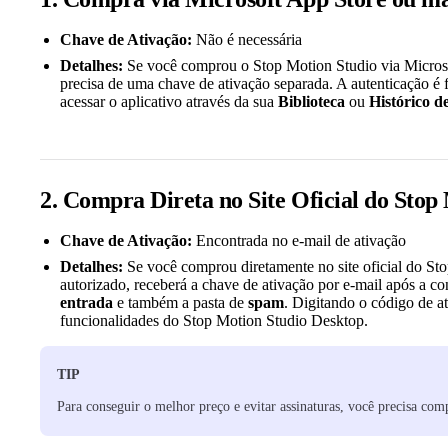
Chave de Ativação:
Não é necessária
Detalhes:
Se você comprou o Stop Motion Studio via Micros
precisa de uma chave de ativação separada. A autenticação é 
acessar o aplicativo através da sua
Biblioteca
ou
Histórico 
2. Compra Direta no Site Oficial do Stop
Chave de Ativação:
Encontrada no e-mail de ativação
Detalhes:
Se você comprou diretamente no site oficial do S
autorizado, receberá a chave de ativação por e-mail após a c
entrada
e também a pasta de
spam
. Digitando o código de a
funcionalidades do Stop Motion Studio Desktop.
TIP
Para conseguir o melhor preço e evitar assinaturas, você precisa co