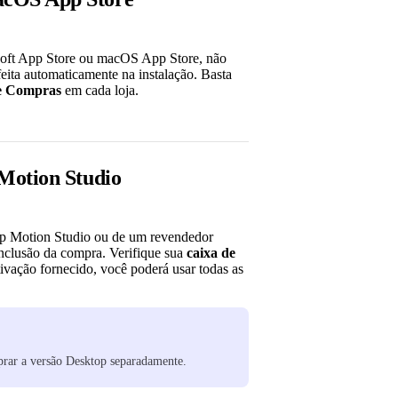
oft App Store ou macOS App Store, não
feita automaticamente na instalação. Basta
de Compras
em cada loja.
 Motion Studio
top Motion Studio ou de um revendedor
onclusão da compra. Verifique sua
caixa de
tivação fornecido, você poderá usar todas as
mprar a versão Desktop separadamente.