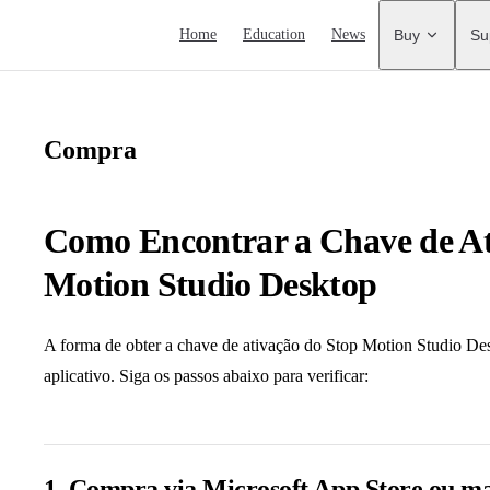
Main Navigation
Home
Education
News
Buy
Su
Compra
Como Encontrar a Chave de At
Motion Studio Desktop
A forma de obter a chave de ativação do Stop Motion Studio D
aplicativo. Siga os passos abaixo para verificar:
1. Compra via Microsoft App Store ou m