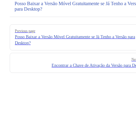
Posso Baixar a Versão Móvel Gratuitamente se Já Tenho a Ver
para Desktop?
Pager
Previous page
Posso Baixar a Versão Móvel Gratuitamente se Já Tenho a Versão para
Desktop?
Ne
Encontrar a Chave de Ativação da Versão para D