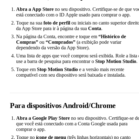
Abra a App Store
no seu dispositivo. Certifique-se de que vo
está conectado com o ID Apple usado para comprar o app.
Toque na sua
foto de perfil
ou iniciais no canto superior direit
da App Store para ir à página da sua
Conta
.
Na página da Conta, encontre e toque em
“Histórico de
Compras”
ou
“Comprados”
(a exibição pode variar
dependendo da versão da App Store).
Uma lista de apps que você comprou será exibida. Role a lista
use a barra de pesquisa para encontrar o
Stop Motion Studio
.
Toque em
Stop Motion Studio
e a versão mais recente
compatível com seu dispositivo será baixada e instalada.
Para dispositivos Android/Chrome
Abra a Google Play Store
no seu dispositivo. Certifique-se d
que você está conectado com a Conta Google usada para
comprar o app.
Toque no
ícone de menu
(três linhas horizontais) no canto