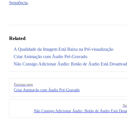
Sequência
.
Related
A Qualidade da Imagem Está Baixa na Pré-visualização
Criar Animação com Áudio Pré-Gravado
Não Consigo Adicionar Áudio: Botão de Áudio Está Desativa
Pager
Previous page
Criar Animação com Áudio Pré-Gravado
Ne
Não Consigo Adicionar Áudio: Botão de Áudio Está Desa