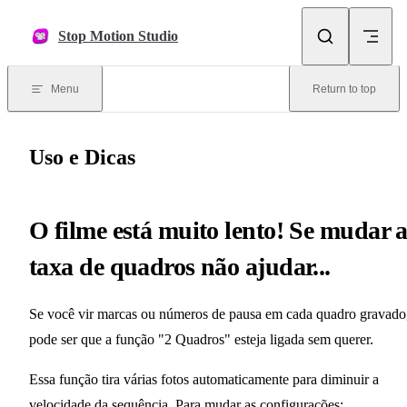
Skip to content
Stop Motion Studio
Menu
Return to top
Uso e Dicas
O filme está muito lento! Se mudar 
taxa de quadros não ajudar...
Se você vir marcas ou números de pausa em cada quadro gravado
pode ser que a função "2 Quadros" esteja ligada sem querer.
Essa função tira várias fotos automaticamente para diminuir a
velocidade da sequência. Para mudar as configurações: