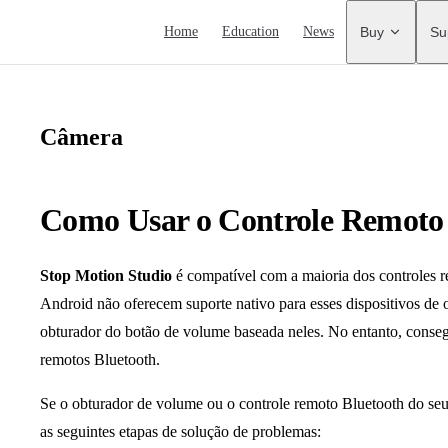
Main Navigation
Home
Education
News
Buy
Su
Câmera
Como Usar o Controle Remoto
Stop Motion Studio
é compatível com a maioria dos controles r
Android não oferecem suporte nativo para esses dispositivos de 
obturador do botão de volume baseada neles. No entanto, conseg
remotos Bluetooth.
Se o obturador de volume ou o controle remoto Bluetooth do seu 
as seguintes etapas de solução de problemas: