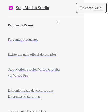
Skip to content
Stop Motion Studio
Search
Ctrl
K
Sidebar Navigation
Primeiros Passos
Perguntas Frequentes
Existe um guia oficial do usuário?
Stop Motion Studio: Versão Gratuita
vs. Versão Pro
Disponibilidade de Recursos em
Diferentes Plataformas
Torne-se um Testador Beta