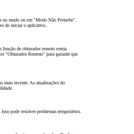
teja no mudo ou em "Modo Não Perturbe".
 de iniciar o aplicativo.
 a função de obturador remoto esteja
 por "Obturador Remoto" para garantir que
ão mais recente. As atualizações do
lidade.
. Isso pode resolver problemas temporários.