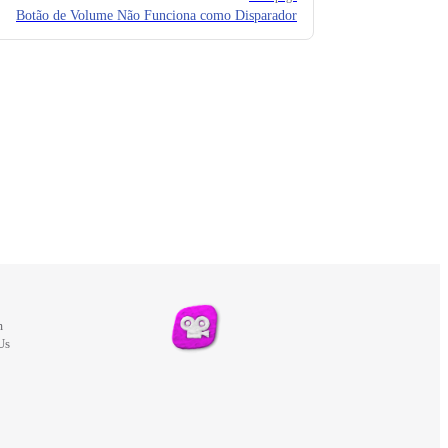
Botão de Volume Não Funciona como Disparador
m
Us