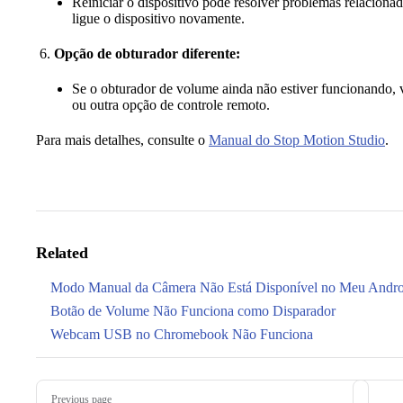
Reiniciar o dispositivo pode resolver problemas relacionad
ligue o dispositivo novamente.
Opção de obturador diferente:
Se o obturador de volume ainda não estiver funcionando, 
ou outra opção de controle remoto.
Para mais detalhes, consulte o
Manual do Stop Motion Studio
.
Related
Modo Manual da Câmera Não Está Disponível no Meu Andro
Botão de Volume Não Funciona como Disparador
Webcam USB no Chromebook Não Funciona
Pager
Previous page