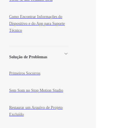
Como Encontrar Informações do
Dispositivo e do App para Suporte
Técnico
Solução de Problemas
Primeiros Socorros
Sem Som no Stop Motion Studio
Restaurar um Arquivo de Projeto
Excluído