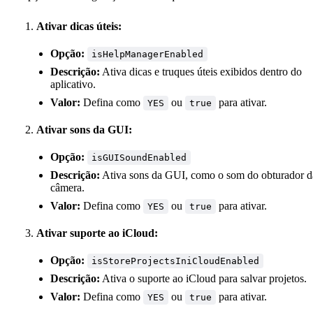
Ativar dicas úteis:
Opção:
isHelpManagerEnabled
Descrição:
Ativa dicas e truques úteis exibidos dentro do
aplicativo.
Valor:
Defina como
ou
para ativar.
YES
true
Ativar sons da GUI:
Opção:
isGUISoundEnabled
Descrição:
Ativa sons da GUI, como o som do obturador d
câmera.
Valor:
Defina como
ou
para ativar.
YES
true
Ativar suporte ao iCloud:
Opção:
isStoreProjectsIniCloudEnabled
Descrição:
Ativa o suporte ao iCloud para salvar projetos.
Valor:
Defina como
ou
para ativar.
YES
true