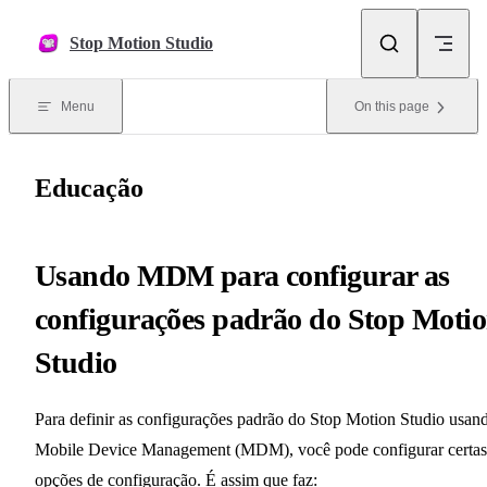
Skip to content
Stop Motion Studio
Menu
On this page
Educação
Usando MDM para configurar as
configurações padrão do Stop Moti
Studio
Para definir as configurações padrão do Stop Motion Studio usan
Mobile Device Management (MDM), você pode configurar certas
opções de configuração. É assim que faz: