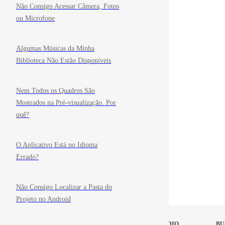
Não Consigo Acessar Câmera, Fotos
ou Microfone
Algumas Músicas da Minha
Biblioteca Não Estão Disponíveis
Nem Todos os Quadros São
Mostrados na Pré-visualização. Por
quê?
O Aplicativo Está no Idioma
Errado?
Não Consigo Localizar a Pasta do
Projeto no Android
STOP MOTION STUDIO
BU