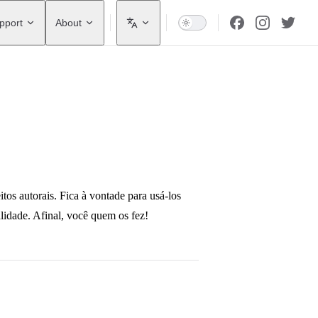
pport
About
tos autorais. Fica à vontade para usá-los
alidade. Afinal, você quem os fez!