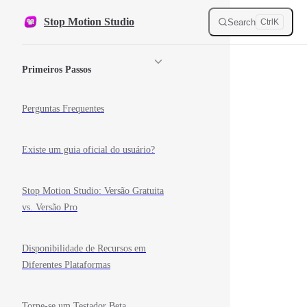
Skip to content
Stop Motion Studio
Search
Ctrl
K
Sidebar Navigation
Primeiros Passos
Perguntas Frequentes
Existe um guia oficial do usuário?
Stop Motion Studio: Versão Gratuita
vs. Versão Pro
Disponibilidade de Recursos em
Diferentes Plataformas
Torne-se um Testador Beta