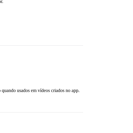
r.
to quando usados em vídeos criados no app.