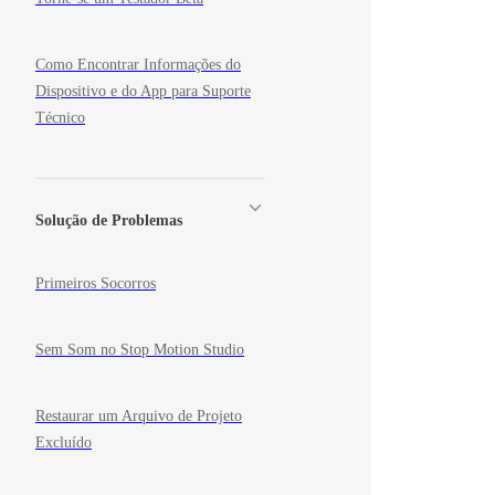
Como Encontrar Informações do
Dispositivo e do App para Suporte
Técnico
Solução de Problemas
Primeiros Socorros
Sem Som no Stop Motion Studio
Restaurar um Arquivo de Projeto
Excluído