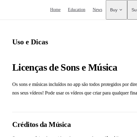
Main Navigation
Home
Education
News
Buy
Su
Uso e Dicas
Licenças de Sons e Música
Os sons e músicas incluídos no app são todos protegidos por direi
nos seus vídeos! Pode usar os vídeos que criar para qualquer fin
Créditos da Música