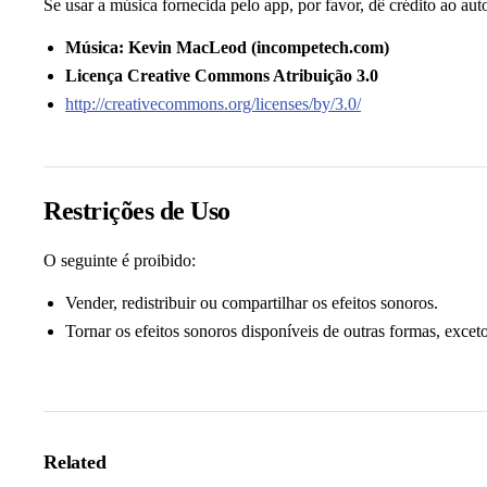
Se usar a música fornecida pelo app, por favor, dê crédito ao auto
Música: Kevin MacLeod (incompetech.com)
Licença Creative Commons Atribuição 3.0
http://creativecommons.org/licenses/by/3.0/
Restrições de Uso
O seguinte é proibido:
Vender, redistribuir ou compartilhar os efeitos sonoros.
Tornar os efeitos sonoros disponíveis de outras formas, exce
Related