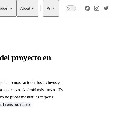
pport
About
del proyecto en
odría no mostrar todos los archivos y
emas operativos Android más nuevos. Es
ivo no pueda mostrar las carpetas
.
motionstudiopro