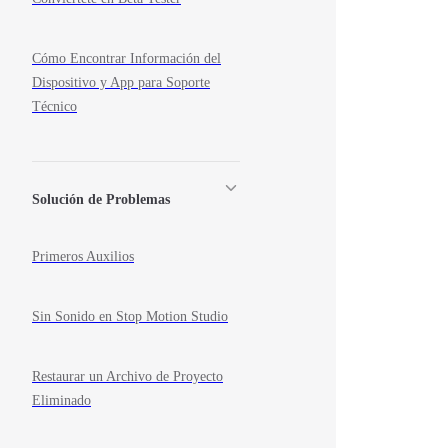
Cómo Encontrar Información del
Dispositivo y App para Soporte
Técnico
Solución de Problemas
Primeros Auxilios
Sin Sonido en Stop Motion Studio
Restaurar un Archivo de Proyecto
Eliminado