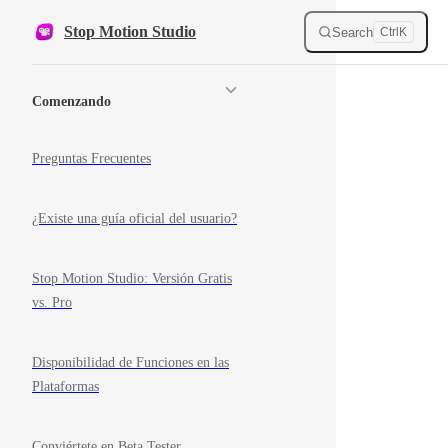
Skip to content
Stop Motion Studio
Search
Ctrl
K
Sidebar Navigation
Comenzando
Preguntas Frecuentes
¿Existe una guía oficial del usuario?
Stop Motion Studio: Versión Gratis
vs. Pro
Disponibilidad de Funciones en las
Plataformas
Conviértete en Beta Tester