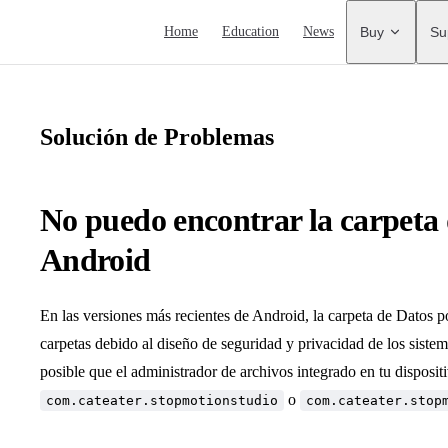
Main Navigation
Home
Education
News
Buy
Su
Solución de Problemas
No puedo encontrar la carpeta 
Android
En las versiones más recientes de Android, la carpeta de Datos p
carpetas debido al diseño de seguridad y privacidad de los sist
posible que el administrador de archivos integrado en tu disposit
o
com.cateater.stopmotionstudio
com.cateater.stop