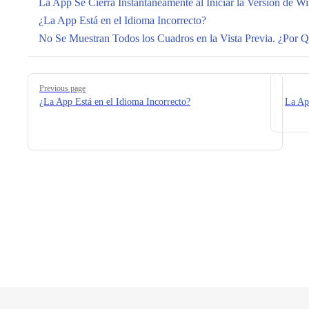
La App Se Cierra Instantáneamente al Iniciar la Versión de 
¿La App Está en el Idioma Incorrecto?
No Se Muestran Todos los Cuadros en la Vista Previa. ¿Por 
Pager
Previous page
¿La App Está en el Idioma Incorrecto?
La App