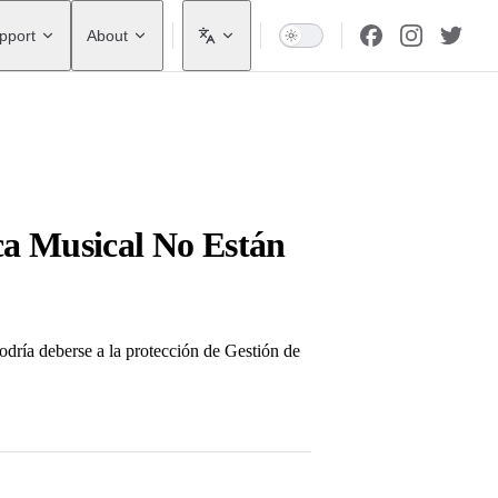
pport
About
ca Musical No Están
podría deberse a la protección de Gestión de