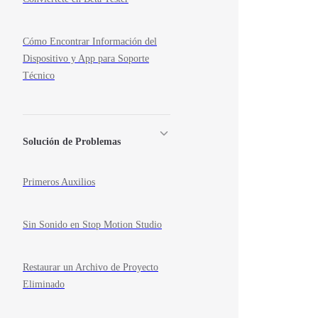
Cómo Encontrar Información del
Dispositivo y App para Soporte
Técnico
Solución de Problemas
Primeros Auxilios
Sin Sonido en Stop Motion Studio
Restaurar un Archivo de Proyecto
Eliminado