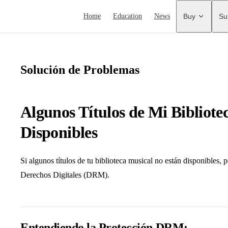
Main Navigation
Home
Education
News
Buy
Su
Solución de Problemas
Algunos Títulos de Mi Bibliote
Disponibles
Si algunos títulos de tu biblioteca musical no están disponibles, 
Derechos Digitales (DRM).
Entendiendo la Protección DRM: