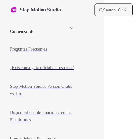
Skip to content
Stop Motion Studio
Search
Ctrl
K
Sidebar Navigation
Comenzando
Preguntas Frecuentes
¿Existe una guía oficial del usuario?
Stop Motion Studio: Versión Gratis
vs. Pro
Disponibilidad de Funciones en las
Plataformas
Conviértete en Beta Tester