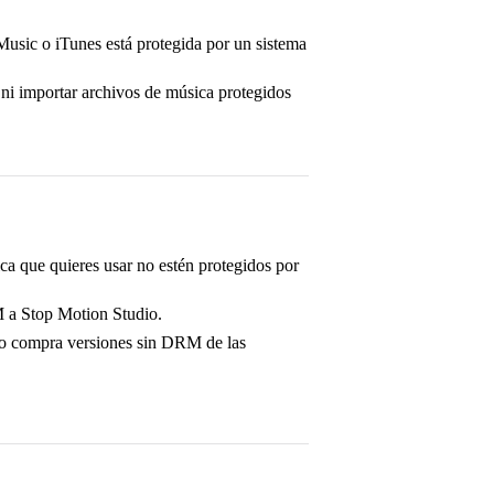
Music o iTunes está protegida por un sistema
ni importar archivos de música protegidos
.
ca que quieres usar no estén protegidos por
M a Stop Motion Studio.
o compra versiones sin DRM de las