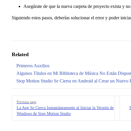
Asegúrate de que la nueva carpeta de proyecto exista y no
Siguiendo estos pasos, deberías solucionar el error y poder inicia
Related
Primeros Auxilios
Algunos Títulos en Mi Biblioteca de Música No Están Dispon
Stop Motion Studio Se Cierra en Android al Crear un Nuevo 
Pager
Previous page
La App Se Cierra Instantáneamente al Iniciar la Versión de
S
Windows de Stop Motion Studio