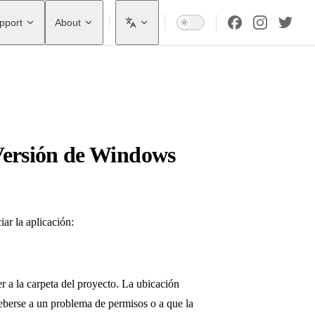
pport
About
 Versión de Windows
iar la aplicación:
r a la carpeta del proyecto. La ubicación
deberse a un problema de permisos o a que la