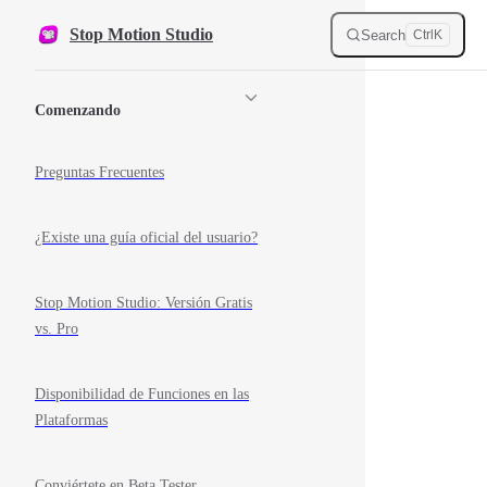
Skip to content
Stop Motion Studio
Search
Ctrl
K
Sidebar Navigation
Comenzando
Preguntas Frecuentes
¿Existe una guía oficial del usuario?
Stop Motion Studio: Versión Gratis
vs. Pro
Disponibilidad de Funciones en las
Plataformas
Conviértete en Beta Tester