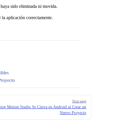
 haya sido eliminada ni movida.
r la aplicación correctamente.
ibles
Proyecto
Next page
top Motion Studio Se Cierra en Android al Crear un
Nuevo Proyecto