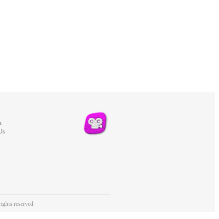
m
Us
ights reserved.