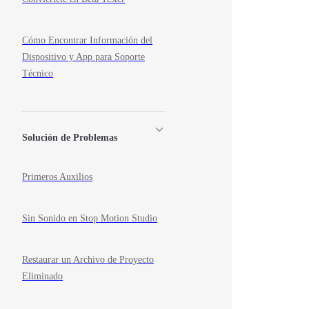
Cómo Encontrar Información del
Dispositivo y App para Soporte
Técnico
Solución de Problemas
Primeros Auxilios
Sin Sonido en Stop Motion Studio
Restaurar un Archivo de Proyecto
Eliminado