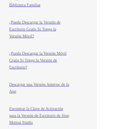
Biblioteca Familiar
¿Puedo Descargar la Versión de
Escritorio Gratis Si Tengo la
Versión Móvil?
¿Puedo Descargar la Versión Móvil
Gratis Si Tengo la Versión de
Escritorio?
Descargar una Versión Anterior de la
App
Encontrar la Clave de Activación
para la Versión de Escritorio de Stop
Motion Studio