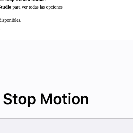
Studio
para ver todas las opciones
disponibles.
.