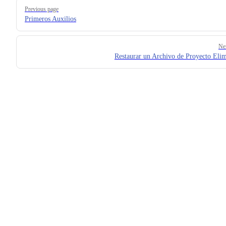
Pager
Previous page
Primeros Auxilios
Ne
Restaurar un Archivo de Proyecto Eli