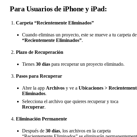
Para Usuarios de iPhone y iPad:
Carpeta “Recientemente Eliminados”
Cuando eliminas un proyecto, este se mueve a tu carpeta de
“Recientemente Eliminados”
.
Plazo de Recuperación
Tienes
30 días
para recuperar un proyecto eliminado.
Pasos para Recuperar
Abre la app
Archivos
y ve a
Ubicaciones > Recientement
Eliminados
.
Selecciona el archivo que quieres recuperar y toca
Recuperar
.
Eliminación Permanente
Después de
30 días
, los archivos en la carpeta
“Recientemente Eliminados” se eliminarán permanentement