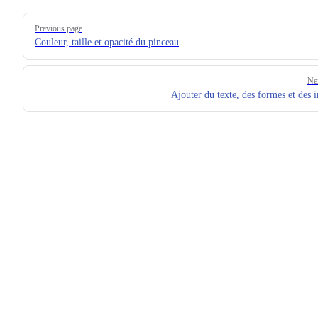
Pager
Previous page
Couleur, taille et opacité du pinceau
Ne
Ajouter du texte, des formes et des 