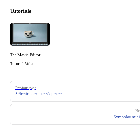
Tutorials
The Movie Editor
Tutorial Video
Pager
Previous page
Sélectionner une séquence
Ne
Symboles mini