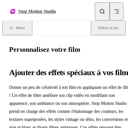
Skip to content
Stop Motion Studio
Menu
Return to top
Personnalisez votre film
Ajouter des effets spéciaux à vos fil
Donne un peu de créativité à ton film en appliquant un effet de filt
! Un effet de filtre améliore ton clip vidéo en modifiant son
apparence, son ambiance ou son atmosphère. Stop Motion Studio
prend en charge des effets comme l'étalonnage des couleurs, les
textures superposées, les styles vintage ou rétro, les conversions e
noir et blanc et divers filtres artistiques. Ces effets peuvent être