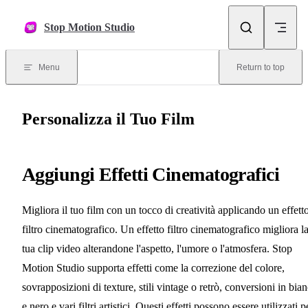
Skip to content
Stop Motion Studio
Menu
Return to top
Personalizza il Tuo Film
Aggiungi Effetti Cinematografici
Migliora il tuo film con un tocco di creatività applicando un effett
filtro cinematografico. Un effetto filtro cinematografico migliora l
tua clip video alterandone l'aspetto, l'umore o l'atmosfera. Stop
Motion Studio supporta effetti come la correzione del colore,
sovrapposizioni di texture, stili vintage o retrò, conversioni in bia
e nero e vari filtri artistici. Questi effetti possono essere utilizzati p