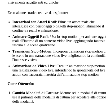
visivamente accattivanti ed uniche.
Ecco alcune strade creative da esplorare:
Interazioni con Attori Reali
: Filma un attore reale che
interagisce con personaggi o oggetti stop-motion, sfumando il
confine tra realtà e animazione.
Animare Oggetti Reali
: Usa lo stop-motion per animare ogget
reali all'interno di un contesto video live, aggiungendo fantasia
fascino alle scene quotidiane.
Transizioni Stop-Motion
: Incorpora transizioni stop-motion tr
le scene in una narrazione video live, migliorando la continuità
l'interesse visivo.
Animazione da Video Live
: Crea un'animazione stop-motion
una registrazione video live, infondendo la spontaneità del live
action con l'accurata maestria dell'animazione stop-motion.
Come Ottenerlo:
Cambia Modalità di Cattura
: Mentre sei in modalità di cattu
usa il pulsante della modalità di cattura per accedere alle opzio
della modalità.