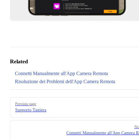
Related
Connetti Manualmente all'App Camera Remota
Risoluzione dei Problemi dell'App Camera Remota
Pager
Previous page
Supporto Tastiera
Ne
Connetti Manualmente all'App Camera 