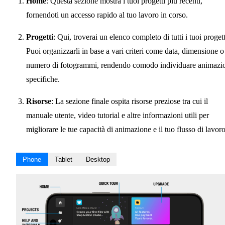
Home
: Questa sezione mostra i tuoi progetti più recenti,
fornendoti un accesso rapido al tuo lavoro in corso.
Progetti
: Qui, troverai un elenco completo di tutti i tuoi progett
Puoi organizzarli in base a vari criteri come data, dimensione o
numero di fotogrammi, rendendo comodo individuare animazi
specifiche.
Risorse
: La sezione finale ospita risorse preziose tra cui il
manuale utente, video tutorial e altre informazioni utili per
migliorare le tue capacità di animazione e il tuo flusso di lavoro
Phone
Tablet
Desktop