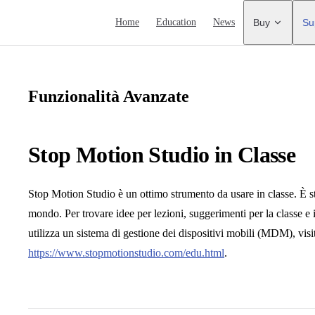
Main Navigation
Home
Education
News
Buy
Su
Funzionalità Avanzate
Stop Motion Studio in Classe
Stop Motion Studio è un ottimo strumento da usare in classe. È stat
mondo. Per trovare idee per lezioni, suggerimenti per la classe e
utilizza un sistema di gestione dei dispositivi mobili (MDM), visit
https://www.stopmotionstudio.com/edu.html
.