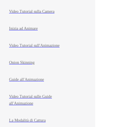
Video Tutorial sulla Camera
Inizia ad Animare
Video Tutorial sull'Animazione
Onion Skinning
Guide all'Animazione
Video Tutorial sulle Guide
all'Animazione
La Modalità di Cattura