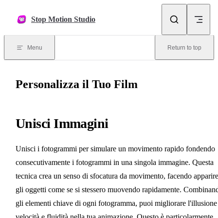
Skip to content
Stop Motion Studio
Menu
Return to top
Personalizza il Tuo Film
Unisci Immagini
Unisci i fotogrammi per simulare un movimento rapido fondendo
consecutivamente i fotogrammi in una singola immagine. Questa
tecnica crea un senso di sfocatura da movimento, facendo apparir
gli oggetti come se si stessero muovendo rapidamente. Combinan
gli elementi chiave di ogni fotogramma, puoi migliorare l'illusione
velocità e fluidità nella tua animazione. Questo è particolarmente