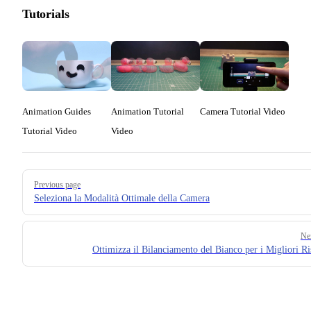
Tutorials
Animation Guides
Animation Tutorial
Camera Tutorial Video
Tutorial Video
Video
Pager
Previous page
Seleziona la Modalità Ottimale della Camera
Ne
Ottimizza il Bilanciamento del Bianco per i Migliori Ris