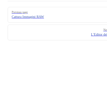
Pager
Previous page
Cattura Immagini RAW
Ne
L'Editor de