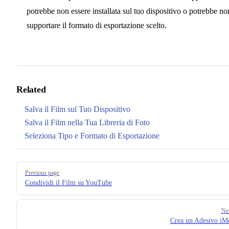
potrebbe non essere installata sul tuo dispositivo o potrebbe no
supportare il formato di esportazione scelto.
Related
Salva il Film sul Tuo Dispositivo
Salva il Film nella Tua Libreria di Foto
Seleziona Tipo e Formato di Esportazione
Pager
Previous page
Condividi il Film su YouTube
Ne
Crea un Adesivo iM