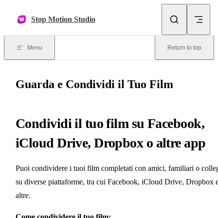
Skip to content
Stop Motion Studio
Menu
Return to top
Guarda e Condividi il Tuo Film
Condividi il tuo film su Facebook,
iCloud Drive, Dropbox o altre app
Puoi condividere i tuoi film completati con amici, familiari o colle
su diverse piattaforme, tra cui Facebook, iCloud Drive, Dropbox 
altre.
Come condividere il tuo film: