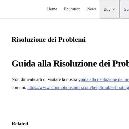
Main Navigation
Home
Education
News
Buy
Su
Risoluzione dei Problemi
Guida alla Risoluzione dei Pro
Non dimenticarti di visitare la nostra
guida alla risoluzione dei p
comuni:
https://www.stopmotionstudio.com/help/troubleshooting
Related