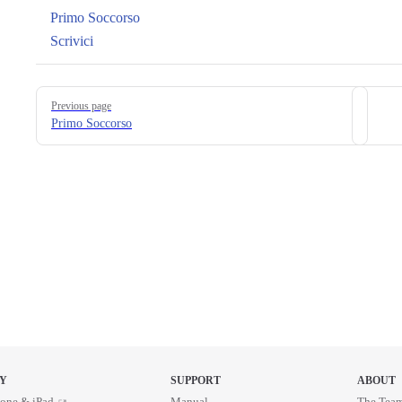
Primo Soccorso
Scrivici
Pager
Previous page
Primo Soccorso
Y
SUPPORT
ABOUT