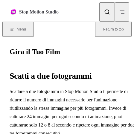
Skip to content
Stop Motion Studio
Menu
Return to top
Gira il Tuo Film
Scatti a due fotogrammi
Scattare a due fotogrammi in Stop Motion Studio ti permette di
ridurre il numero di immagini necessarie per l'animazione
riutilizzando la stessa immagine per più fotogrammi. Invece di
catturare 24 immagini per ogni secondo di animazione, puoi
catturarne solo 12 o 8 al secondo e ripetere ogni immagine per du
tre fotogrammi consecutivi.