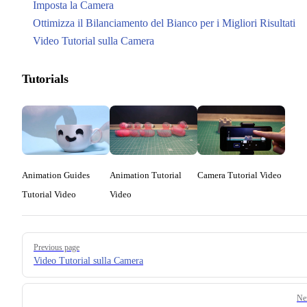
Imposta la Camera
Ottimizza il Bilanciamento del Bianco per i Migliori Risultati
Video Tutorial sulla Camera
Tutorials
Animation Guides
Animation Tutorial
Camera Tutorial Video
Tutorial Video
Video
Pager
Previous page
Video Tutorial sulla Camera
Ne