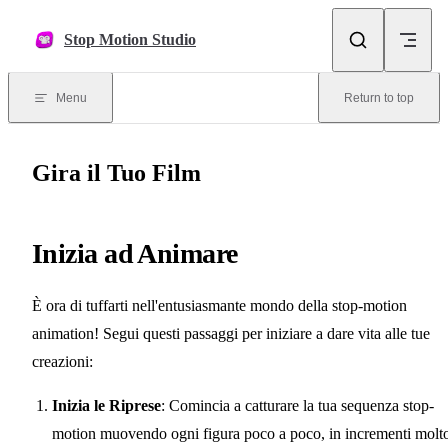
Skip to content
Stop Motion Studio
Menu
Return to top
Gira il Tuo Film
Inizia ad Animare
È ora di tuffarti nell'entusiasmante mondo della stop-motion
animation! Segui questi passaggi per iniziare a dare vita alle tue
creazioni:
Inizia le Riprese
: Comincia a catturare la tua sequenza stop-
motion muovendo ogni figura poco a poco, in incrementi molt