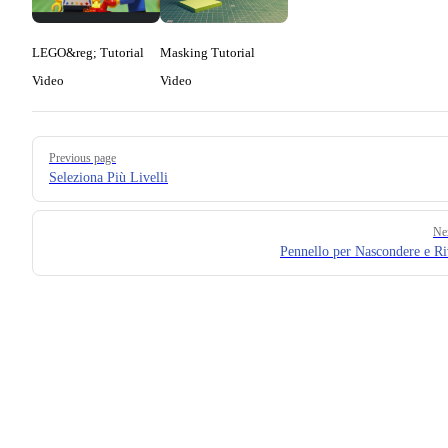
LEGO&reg; Tutorial
Masking Tutorial
Video
Video
Pager
Previous page
Seleziona Più Livelli
Ne
Pennello per Nascondere e Ri