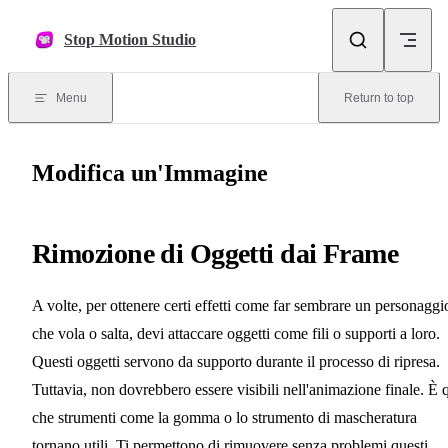
Skip to content
Stop Motion Studio
Menu
Return to top
Modifica un'Immagine
Rimozione di Oggetti dai Frame
A volte, per ottenere certi effetti come far sembrare un personaggi
che vola o salta, devi attaccare oggetti come fili o supporti a loro.
Questi oggetti servono da supporto durante il processo di ripresa.
Tuttavia, non dovrebbero essere visibili nell'animazione finale. È 
che strumenti come la gomma o lo strumento di mascheratura
tornano utili. Ti permettono di rimuovere senza problemi questi