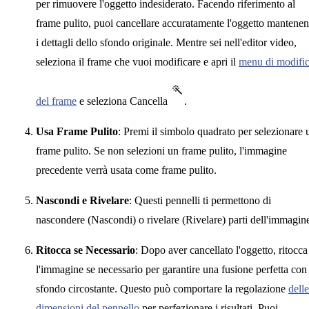
per rimuovere l'oggetto indesiderato. Facendo riferimento al
frame pulito, puoi cancellare accuratamente l'oggetto mantene
i dettagli dello sfondo originale. Mentre sei nell'editor video,
seleziona il frame che vuoi modificare e apri il
menu di modifi
del frame
e seleziona Cancella
.
Usa Frame Pulito
: Premi il simbolo quadrato per selezionare 
frame pulito. Se non selezioni un frame pulito, l'immagine
precedente verrà usata come frame pulito.
Nascondi e Rivelare
: Questi pennelli ti permettono di
nascondere (Nascondi) o rivelare (Rivelare) parti dell'immagin
Ritocca se Necessario
: Dopo aver cancellato l'oggetto, ritocca
l'immagine se necessario per garantire una fusione perfetta con
sfondo circostante. Questo può comportare la regolazione
delle
dimensioni del pennello
per perfezionare i risultati. Puoi