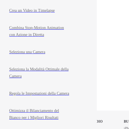
Crea un Video in Timelapse
Combina Stop-Motion Animation
con Azione in Diretta
Seleziona una Camera
Seleziona la Modalità Ottimale della
Camera
Regola le Impostazioni della Camera
Ottimizza il Bilanciamento del
Bianco per i Migliori Risultati
STOP MOTION STUDIO
BU
Home
iPh