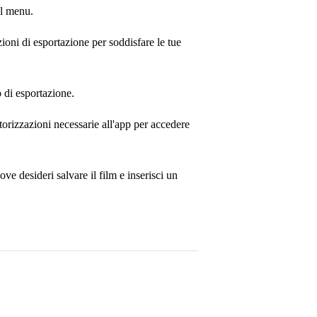
al menu.
zioni di esportazione per soddisfare le tue
 di esportazione.
utorizzazioni necessarie all'app per accedere
ove desideri salvare il film e inserisci un