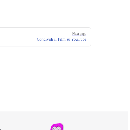
Next page
Condividi il Film su YouTube
m