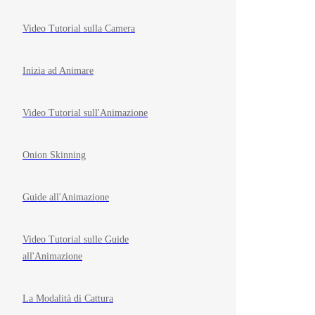
Video Tutorial sulla Camera
Inizia ad Animare
Video Tutorial sull'Animazione
Onion Skinning
Guide all'Animazione
Video Tutorial sulle Guide
all'Animazione
La Modalità di Cattura