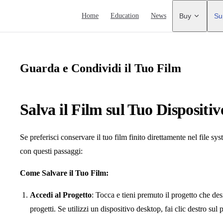
Main Navigation
Home
Education
News
Buy
Su
Guarda e Condividi il Tuo Film
Salva il Film sul Tuo Dispositiv
Se preferisci conservare il tuo film finito direttamente nel file sy
con questi passaggi:
Come Salvare il Tuo Film:
Accedi al Progetto
: Tocca e tieni premuto il progetto che de
progetti. Se utilizzi un dispositivo desktop, fai clic destro sul 