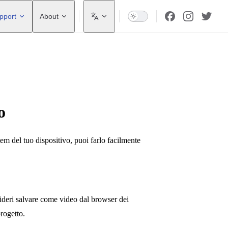
pport
About
o
stem del tuo dispositivo, puoi farlo facilmente
sideri salvare come video dal browser dei
progetto.