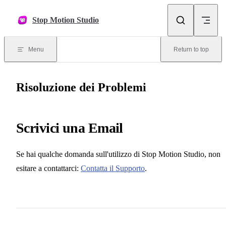
Skip to content
Stop Motion Studio
Menu
Return to top
Risoluzione dei Problemi
Scrivici una Email
Se hai qualche domanda sull'utilizzo di Stop Motion Studio, non
esitare a contattarci:
Contatta il Supporto
.