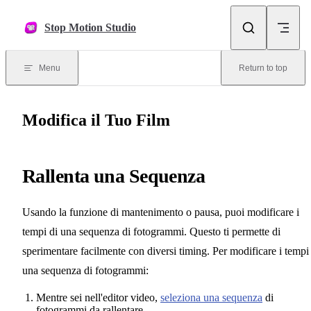
Skip to content
Stop Motion Studio
Menu
Return to top
Modifica il Tuo Film
Rallenta una Sequenza
Usando la funzione di mantenimento o pausa, puoi modificare i
tempi di una sequenza di fotogrammi. Questo ti permette di
sperimentare facilmente con diversi timing. Per modificare i tempi
una sequenza di fotogrammi:
Mentre sei nell'editor video,
seleziona una sequenza
di
fotogrammi da rallentare.