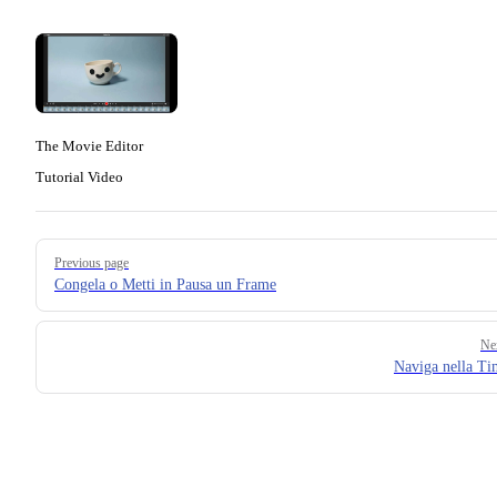
The Movie Editor
Tutorial Video
Pager
Previous page
Congela o Metti in Pausa un Frame
Ne
Naviga nella Ti