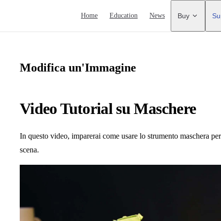
Main Navigation
Home
Education
News
Buy
Su
Modifica un'Immagine
Video Tutorial su Maschere
In questo video, imparerai come usare lo strumento maschera per 
scena.