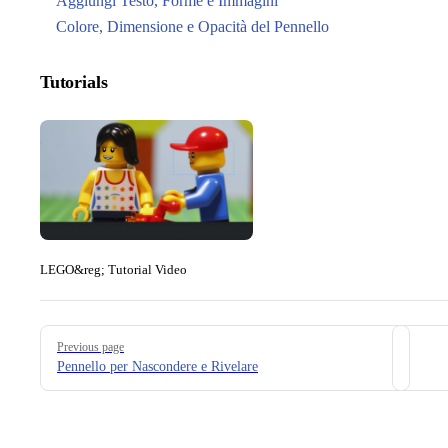
Aggiungi Testo, Forme e Immagini
Colore, Dimensione e Opacità del Pennello
Tutorials
LEGO&reg; Tutorial Video
Pager
Previous page
Pennello per Nascondere e Rivelare