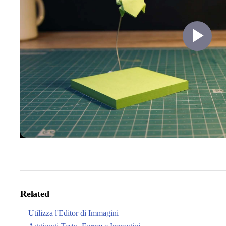
Pl
Vi
Related
Utilizza l'Editor di Immagini