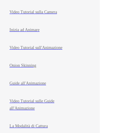
Video Tutorial sulla Camera
Inizia ad Animare
Video Tutorial sull'Animazione
Onion Skinning
Guide all'Animazione
Video Tutorial sulle Guide
all'Animazione
La Modalità di Cattura