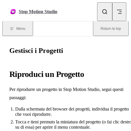
Skip to content
Stop Motion Studio
Menu
Return to top
Gestisci i Progetti
Riproduci un Progetto
Per riprodurre un progetto in Stop Motion Studio, segui questi
passaggi:
Dalla schermata del browser dei progetti, individua il progetto
che vuoi riprodurre.
Tocca e tieni premuto la miniatura del progetto (o fai clic destr
su di essa) per aprire il menu contestuale.