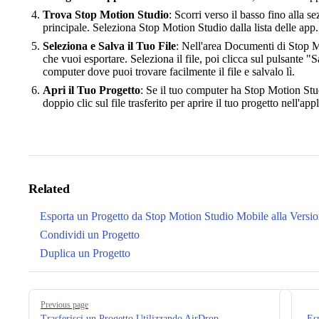
Trova Stop Motion Studio
: Scorri verso il basso fino alla s
principale. Seleziona Stop Motion Studio dalla lista delle app.
Seleziona e Salva il Tuo File
: Nell'area Documenti di Stop Mo
che vuoi esportare. Seleziona il file, poi clicca sul pulsante "
computer dove puoi trovare facilmente il file e salvalo lì.
Apri il Tuo Progetto
: Se il tuo computer ha Stop Motion Stu
doppio clic sul file trasferito per aprire il tuo progetto nell'app
Related
Esporta un Progetto da Stop Motion Studio Mobile alla Versi
Condividi un Progetto
Duplica un Progetto
Pager
Previous page
Trasferisci un Progetto Utilizzando AirDrop
Es