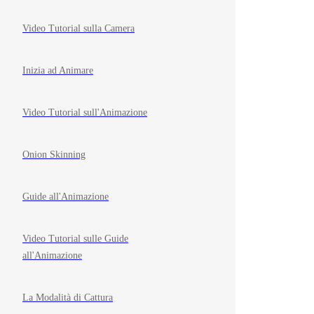
Video Tutorial sulla Camera
Inizia ad Animare
Video Tutorial sull'Animazione
Onion Skinning
Guide all'Animazione
Video Tutorial sulle Guide
all'Animazione
La Modalità di Cattura