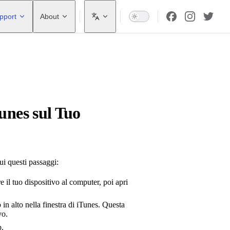
pport
About
unes sul Tuo
ui questi passaggi:
il tuo dispositivo al computer, poi apri
o in alto nella finestra di iTunes. Questa
vo.
p.