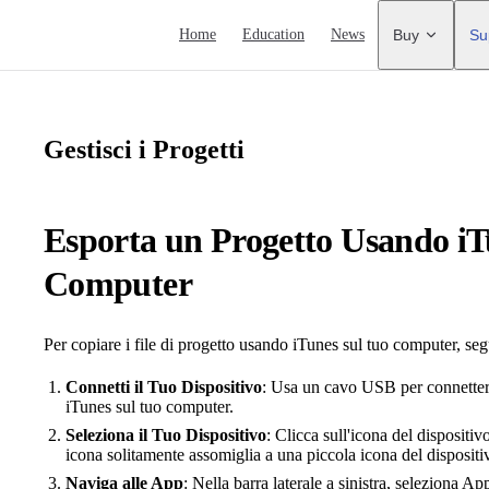
Main Navigation
Home
Education
News
Buy
Su
Gestisci i Progetti
Esporta un Progetto Usando iT
Computer
Per copiare i file di progetto usando iTunes sul tuo computer, seg
Connetti il Tuo Dispositivo
: Usa un cavo USB per connettere 
iTunes sul tuo computer.
Seleziona il Tuo Dispositivo
: Clicca sull'icona del dispositiv
icona solitamente assomiglia a una piccola icona del dispositi
Naviga alle App
: Nella barra laterale a sinistra, seleziona Ap