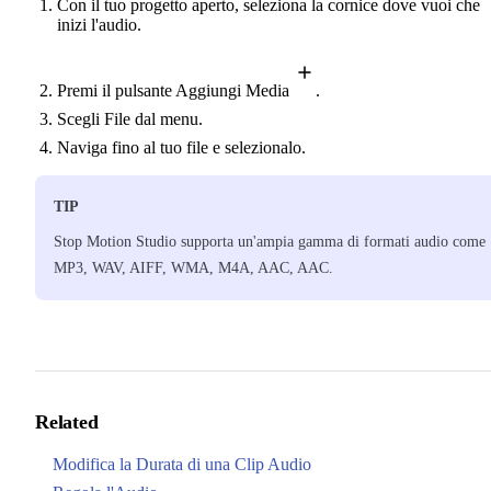
Con il tuo progetto aperto, seleziona la cornice dove vuoi che
inizi l'audio.
Premi il pulsante Aggiungi Media
.
Scegli File dal menu.
Naviga fino al tuo file e selezionalo.
TIP
Stop Motion Studio supporta un'ampia gamma di formati audio come
MP3, WAV, AIFF, WMA, M4A, AAC, AAC.
Related
Modifica la Durata di una Clip Audio