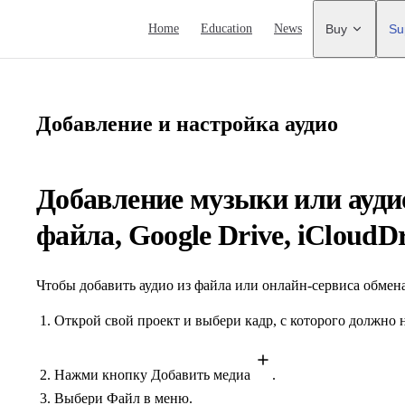
Main Navigation
Home
Education
News
Buy
Su
Добавление и настройка аудио
Добавление музыки или ауди
файла, Google Drive, iCloudD
Чтобы добавить аудио из файла или онлайн-сервиса обме
Открой свой проект и выбери кадр, с которого должно н
Нажми кнопку Добавить медиа
.
Выбери Файл в меню.