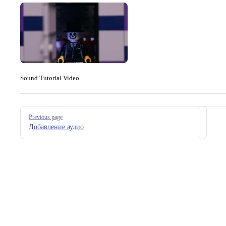
Sound Tutorial Video
Pager
Previous page
Добавление аудио