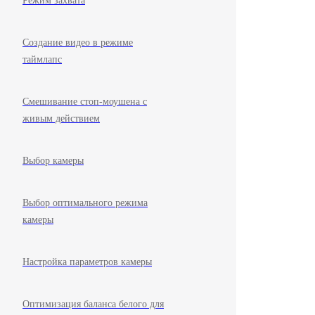
Режим захвата
Создание видео в режиме
таймлапс
Смешивание стоп-моушена с
живым действием
Выбор камеры
Выбор оптимального режима
камеры
Настройка параметров камеры
Оптимизация баланса белого для