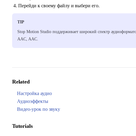
Перейди к своему файлу и выбери его.
TIP
Stop Motion Studio поддерживает широкий спектр аудиоформат
AAC, AAC.
Related
Настройка аудио
Аудиоэффекты
Видео-урок по звуку
Tutorials