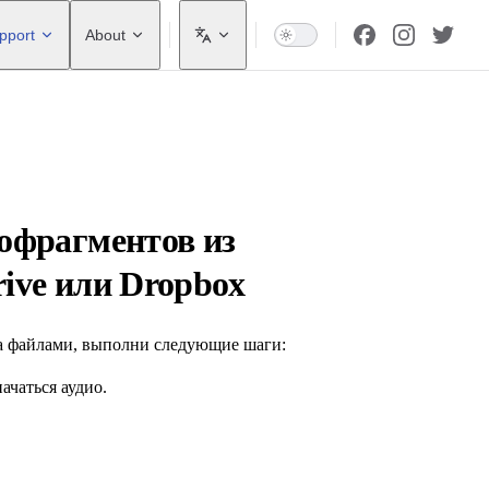
pport
About
офрагментов из
rive или Dropbox
на файлами, выполни следующие шаги:
ачаться аудио.