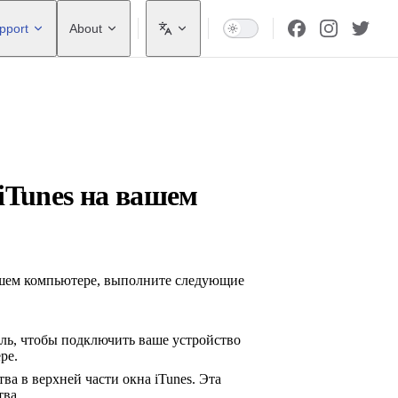
pport
About
iTunes на вашем
вашем компьютере, выполните следующие
ль, чтобы подключить ваше устройство
ре.
ва в верхней части окна iTunes. Эта
тва.