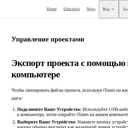
Main Navigation
Home
Education
News
Buy
Su
Управление проектами
Экспорт проекта с помощью 
компьютере
Чтобы скопировать файлы проекта, используя iTunes на 
шаги:
Подключите Ваше Устройство
: Используйте USB-кабе
к компьютеру, затем откройте iTunes на вашем компьюте
Выберите Ваше Устройство
: Нажмите кнопку устройст
кнопка обычно выглядит как маленький значок устройс