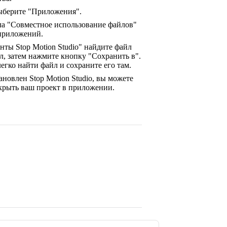
выберите "Приложения".
ела "Совместное использование файлов"
 приложений.
нты Stop Motion Studio" найдите файл
л, затем нажмите кнопку "Сохранить в".
егко найти файл и сохраните его там.
ановлен Stop Motion Studio, вы можете
крыть ваш проект в приложении.