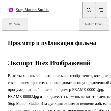
Skip to content
Stop Motion Studio
Menu
Return to top
Просмотр и публикация фильма
Экспорт Всех Изображений
Если ты хочешь экспортировать все изображения, которые 
снял в своем проекте, как последовательно упорядоченный 
пронумерованный список, например FRAME-00001.jpg,
FRAME-00002.jpg и так далее, ты можешь легко это сделать
Stop Motion Studio. Эта функция окажется неоценимой, если
ты планируешь продолжить редактирование или обработку