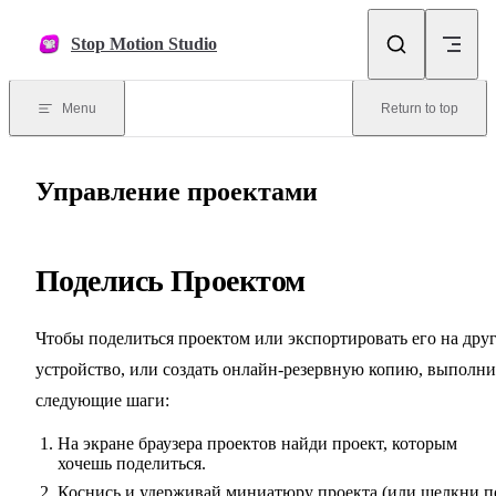
Skip to content
Stop Motion Studio
Menu
Return to top
Управление проектами
Поделись Проектом
Чтобы поделиться проектом или экспортировать его на дру
устройство, или создать онлайн-резервную копию, выполни
следующие шаги:
На экране браузера проектов найди проект, которым
хочешь поделиться.
Коснись и удерживай миниатюру проекта (или щелкни п