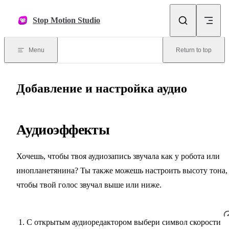
Skip to content
Stop Motion Studio
Menu
Return to top
Добавление и настройка аудио
Аудиоэффекты
Хочешь, чтобы твоя аудиозапись звучала как у робота или
инопланетянина? Ты также можешь настроить высоту тона,
чтобы твой голос звучал выше или ниже.
С открытым аудиоредактором выбери символ скорости