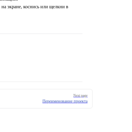
на экране, коснись или щелкни в
Next page
Переименование проекта