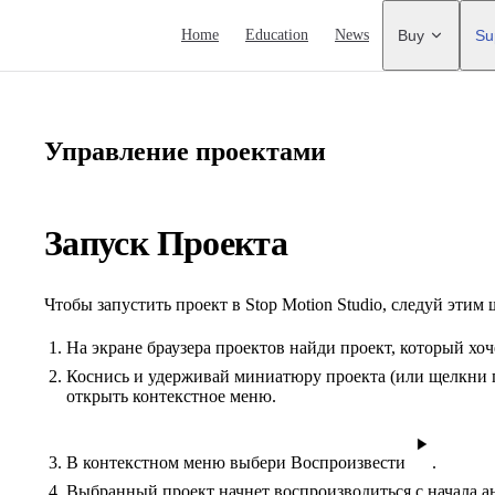
Main Navigation
Home
Education
News
Buy
Su
Управление проектами
Запуск Проекта
Чтобы запустить проект в Stop Motion Studio, следуй этим 
На экране браузера проектов найди проект, который хоч
Коснись и удерживай миниатюру проекта (или щелкни 
открыть контекстное меню.
В контекстном меню выбери Воспроизвести
.
Выбранный проект начнет воспроизводиться с начала 