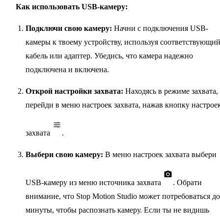
Как использовать USB-камеру:
Подключи свою камеру:
Начни с подключения USB-
камеры к твоему устройству, используя соответствующи
кабель или адаптер. Убедись, что камера надежно
подключена и включена.
Открой настройки захвата:
Находясь в режиме захвата,
перейди в меню настроек захвата, нажав кнопку настрое
захвата
.
Выбери свою камеру:
В меню настроек захвата выбери
USB-камеру из меню источника захвата
. Обрати
внимание, что Stop Motion Studio может потребоваться до
минуты, чтобы распознать камеру. Если ты не видишь