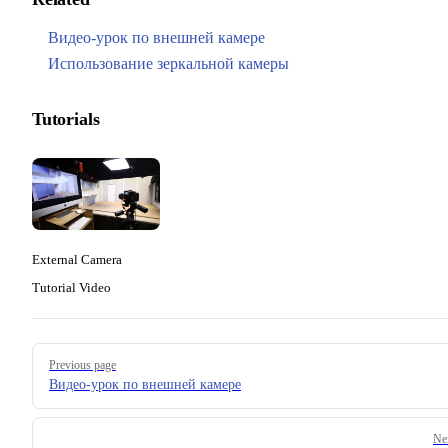
Видео-урок по внешней камере
Использование зеркальной камеры
Tutorials
External Camera
Tutorial Video
Pager
Previous page
Видео-урок по внешней камере
Ne