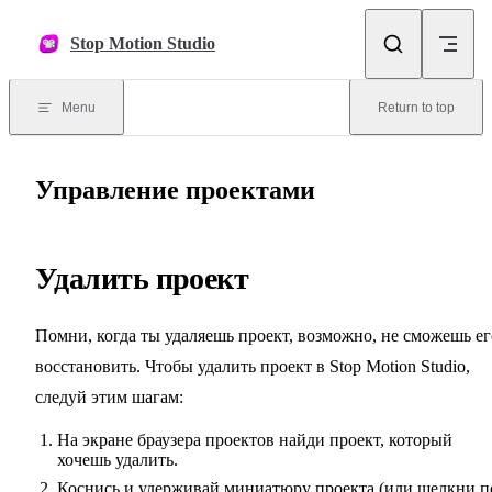
Skip to content
Stop Motion Studio
Menu
Return to top
Управление проектами
Удалить проект
Помни, когда ты удаляешь проект, возможно, не сможешь ег
восстановить. Чтобы удалить проект в Stop Motion Studio,
следуй этим шагам:
На экране браузера проектов найди проект, который
хочешь удалить.
Коснись и удерживай миниатюру проекта (или щелкни п