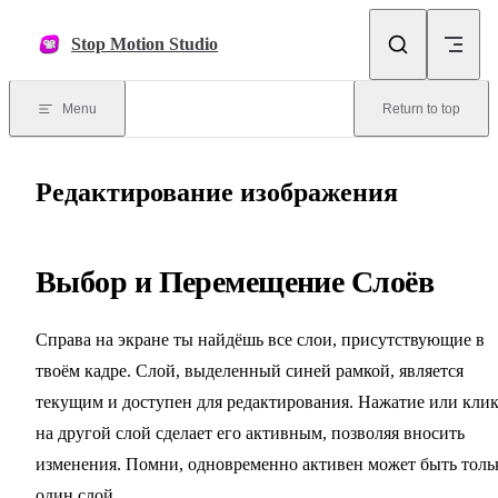
Skip to content
Stop Motion Studio
Menu
Return to top
Редактирование изображения
Выбор и Перемещение Слоёв
Справа на экране ты найдёшь все слои, присутствующие в
твоём кадре. Слой, выделенный синей рамкой, является
текущим и доступен для редактирования. Нажатие или кли
на другой слой сделает его активным, позволяя вносить
изменения. Помни, одновременно активен может быть толь
один слой.