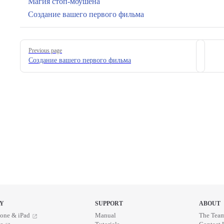
Магия стоп-моушена
Создание вашего первого фильма
Pager
Previous page
Создание вашего первого фильма
Y
SUPPORT
ABOUT
one & iPad
Manual
The Tea