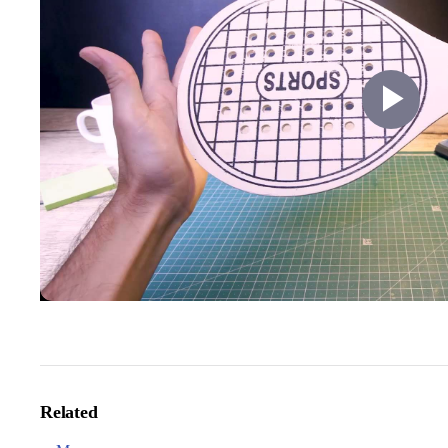
Pl
Vi
Related