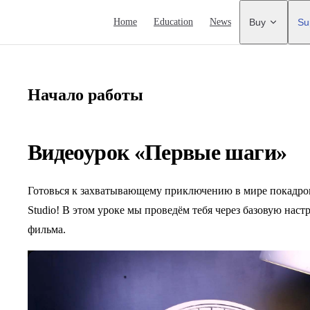
Main Navigation
Home
Education
News
Buy
Su
Начало работы
Видеоурок «Первые шаги»
Готовься к захватывающему приключению в мире покадров
Studio! В этом уроке мы проведём тебя через базовую наст
фильма.