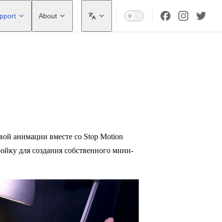
pport
About
ой анимации вместе со Stop Motion
ройку для создания собственного мини-