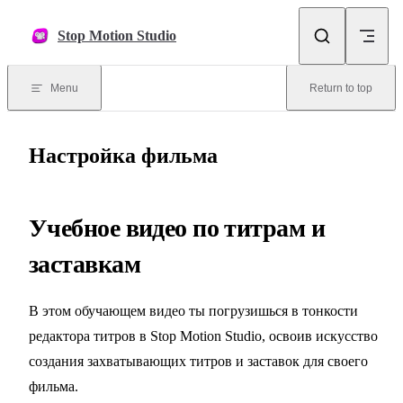
Skip to content
Stop Motion Studio
Menu
Return to top
Настройка фильма
Учебное видео по титрам и
заставкам
В этом обучающем видео ты погрузишься в тонкости
редактора титров в Stop Motion Studio, освоив искусство
создания захватывающих титров и заставок для своего
фильма.