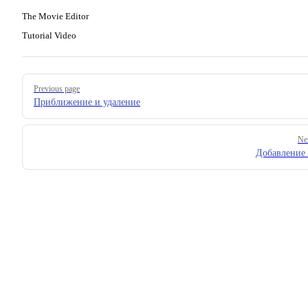
The Movie Editor
Tutorial Video
Pager
Previous page
Приближение и удаление
Ne
Добавление 